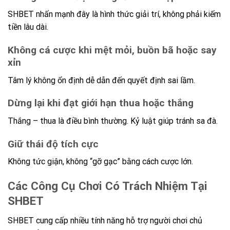
SHBET nhấn mạnh đây là hình thức giải trí, không phải kiếm
tiền lâu dài.
Không cá cược khi mệt mỏi, buồn bã hoặc say
xỉn
Tâm lý không ổn định dễ dẫn đến quyết định sai lầm.
Dừng lại khi đạt giới hạn thua hoặc thắng
Thắng – thua là điều bình thường. Kỷ luật giúp tránh sa đà.
Giữ thái độ tích cực
Không tức giận, không “gỡ gạc” bằng cách cược lớn.
Các Công Cụ Chơi Có Trách Nhiệm Tại
SHBET
SHBET cung cấp nhiều tính năng hỗ trợ người chơi chủ