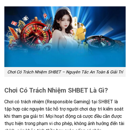
Chơi Có Trách Nhiệm SHBET – Nguyên Tắc An Toàn & Giải Trí
Chơi Có Trách Nhiệm SHBET Là Gì?
Chơi có trách nhiệm (Responsible Gaming) tại SHBET là
tập hợp các nguyên tắc hỗ trợ người chơi duy trì kiểm soát
khi tham gia giải trí. Mọi hoạt động cá cược đều cần được
thực hiện trong phạm vi cho phép, không ảnh hưởng đến tài