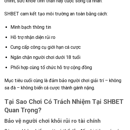
chính, sức khỏe tinh thần hay cuộc sống cá nhân.
SHBET cam kết tạo môi trường an toàn bằng cách:
Minh bạch thông tin
Hỗ trợ nhận diện rủi ro
Cung cấp công cụ giới hạn cá cược
Ngăn chặn người chơi dưới 18 tuổi
Phối hợp cùng tổ chức hỗ trợ cộng đồng
Mục tiêu cuối cùng là đảm bảo người chơi giải trí – không
sa đà – không biến cá cược thành gánh nặng.
Tại Sao Chơi Có Trách Nhiệm Tại SHBET
Quan Trọng?
Bảo vệ người chơi khỏi rủi ro tài chính