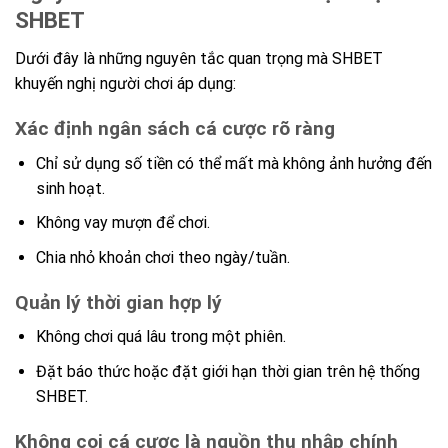
SHBET
Dưới đây là những nguyên tắc quan trọng mà SHBET
khuyến nghị người chơi áp dụng:
Xác định ngân sách cá cược rõ ràng
Chỉ sử dụng số tiền có thể mất mà không ảnh hưởng đến
sinh hoạt.
Không vay mượn để chơi.
Chia nhỏ khoản chơi theo ngày/tuần.
Quản lý thời gian hợp lý
Không chơi quá lâu trong một phiên.
Đặt báo thức hoặc đặt giới hạn thời gian trên hệ thống
SHBET.
Không coi cá cược là nguồn thu nhập chính