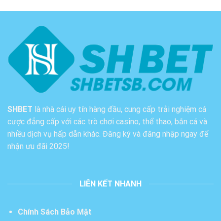
SHBET
là nhà cái uy tín hàng đầu, cung cấp trải nghiệm cá
cược đẳng cấp với các trò chơi casino, thể thao, bắn cá và
nhiều dịch vụ hấp dẫn khác. Đăng ký và đăng nhập ngay để
nhận ưu đãi 2025!
LIÊN KẾT NHANH
Chính Sách Bảo Mật