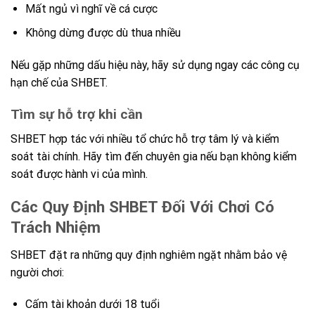
Mất ngủ vì nghĩ về cá cược
Không dừng được dù thua nhiều
Nếu gặp những dấu hiệu này, hãy sử dụng ngay các công cụ
hạn chế của SHBET.
Tìm sự hỗ trợ khi cần
SHBET hợp tác với nhiều tổ chức hỗ trợ tâm lý và kiểm
soát tài chính. Hãy tìm đến chuyên gia nếu bạn không kiểm
soát được hành vi của mình.
Các Quy Định SHBET Đối Với Chơi Có
Trách Nhiệm
SHBET đặt ra những quy định nghiêm ngặt nhằm bảo vệ
người chơi:
Cấm tài khoản dưới 18 tuổi