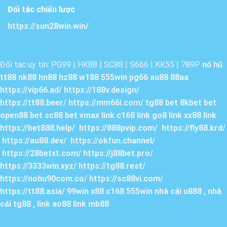
Đối tác chiến lược
https://sun28win.win/
Đối tác uy tín:
PG99
|
HK88
|
SC88
|
S666
|
KK55
|
789P
nổ hũ
tt88
nk88
hn88
hz88
w188
555win
pg66
au88
88aa
https://vip66.ad/
https://188v.design/
https://tt88.beer/
https://mm66i.com/
tg88 bet
8kbet bet
open88 bet
sc88 bet
vmax link
c168 link
go8 link
xx88 link
https://bet888.help/
https://888pvip.com/
https://fly88.krd/
https://au88.dev/
https://okfun.channel/
https://28betxt.com/
https://j88bet.pro/
https://3333win.xyz/
https://tg88.rest/
https://nohu90com.co/
https://sc88vi.com/
https://tt88.asia/
99win
x88
c168
555win
nhà cái u888
,
nhà
cái tg88
,
link ao88
link mb88