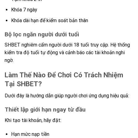
Khóa 7 ngày
Khóa dài hạn để kiểm soát bản thân
Bộ lọc ngăn người dưới tuổi
SHBET nghiêm cấm người dưới 18 tuổi truy cập. Hệ thống
kiểm tra độ tuổi tự động và cảnh báo các tài khoản nghi
ngờ.
Làm Thế Nào Để Chơi Có Trách Nhiệm
Tại SHBET?
Dưới đây là hướng dẫn giúp người chơi ứng dụng hiệu quả:
Thiết lập giới hạn ngay từ đầu
Khi tạo tài khoản, hãy đặt:
Hạn mức nạp tiền