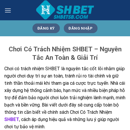
Skip
to
content
ĐĂNG KÝ
ĐĂNG NHẬP
Chơi Có Trách Nhiệm SHBET – Nguyên
Tắc An Toàn & Giải Trí
Chơi có trách nhiệm SHBET là nguyên tắc cốt lõi nhằm giúp
người chơi duy trì sự an toàn, tránh rủi ro tài chính và giữ
tinh thần thoải mái khi tham gia cá cược trực tuyến. Nhà cái
xây dựng hệ thống cảnh báo, hạn mức và nhiều biện pháp hỗ
trợ để đảm bảo người chơi luôn trải nghiệm lành mạnh, minh
bạch và bền vững. Bài viết dưới đây sẽ cung cấp toàn bộ
thông tin cần biết về chính sách Chơi Có Trách Nhiệm
SHBET
, cách áp dụng hiệu quả và những lưu ý giúp người
chơi tự bảo vệ mình.