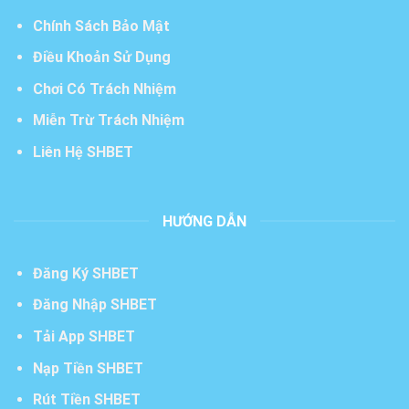
Chính Sách Bảo Mật
Điều Khoản Sử Dụng
Chơi Có Trách Nhiệm
Miễn Trừ Trách Nhiệm
Liên Hệ SHBET
HƯỚNG DẪN
Đăng Ký SHBET
Đăng Nhập SHBET
Tải App SHBET
Nạp Tiền SHBET
Rút Tiền SHBET