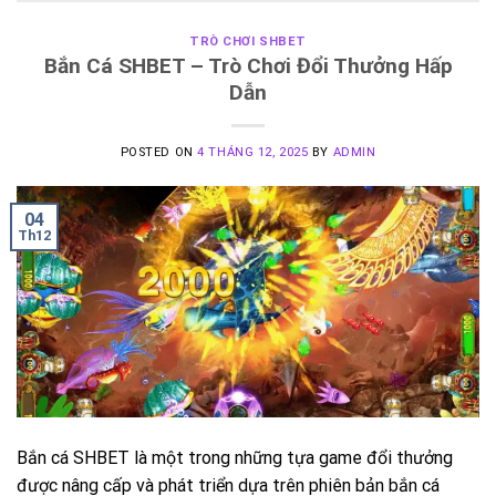
TRÒ CHƠI SHBET
Bắn Cá SHBET – Trò Chơi Đổi Thưởng Hấp
Dẫn
POSTED ON
4 THÁNG 12, 2025
BY
ADMIN
04
Th12
Bắn cá SHBET là một trong những tựa game đổi thưởng
được nâng cấp và phát triển dựa trên phiên bản bắn cá