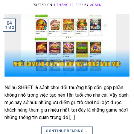
POSTED ON
4 THÁNG 12, 2025
BY
ADMIN
04
Th12
Nổ hũ SHBET là sảnh chơi đổi thưởng hấp dẫn, góp phần
không nhỏ trong việc tạo nên tên tuổi cho nhà cái. Vậy danh
mục này sở hữu những ưu điểm gì, trò chơi nổi bật được
khách hàng tham gia nhiều nhất tại đây là những game nào?
những thông tin quan trọng đó […]
CONTINUE READING
→