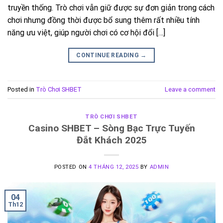
truyền thống. Trò chơi vẫn giữ được sự đơn giản trong cách
chơi nhưng đồng thời được bổ sung thêm rất nhiều tính
năng ưu việt, giúp người chơi có cơ hội đổi […]
CONTINUE READING
→
Posted in
Trò Chơi SHBET
Leave a comment
TRÒ CHƠI SHBET
Casino SHBET – Sòng Bạc Trực Tuyến
Đắt Khách 2025
POSTED ON
4 THÁNG 12, 2025
BY
ADMIN
04
Th12