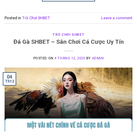
Posted in
Trò Chơi SHBET
Leave a comment
TRÒ CHƠI SHBET
Đá Gà SHBET – Sân Chơi Cá Cược Uy Tín
POSTED ON
4 THÁNG 12, 2025
BY
ADMIN
04
Th12