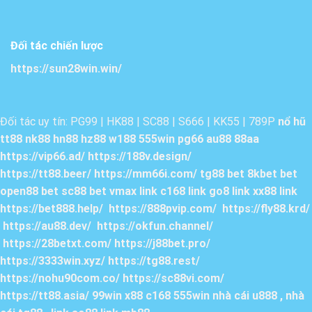
Đối tác chiến lược
https://sun28win.win/
Đối tác uy tín:
PG99
|
HK88
|
SC88
|
S666
|
KK55
|
789P
nổ hũ
tt88
nk88
hn88
hz88
w188
555win
pg66
au88
88aa
https://vip66.ad/
https://188v.design/
https://tt88.beer/
https://mm66i.com/
tg88 bet
8kbet bet
open88 bet
sc88 bet
vmax link
c168 link
go8 link
xx88 link
https://bet888.help/
https://888pvip.com/
https://fly88.krd/
https://au88.dev/
https://okfun.channel/
https://28betxt.com/
https://j88bet.pro/
https://3333win.xyz/
https://tg88.rest/
https://nohu90com.co/
https://sc88vi.com/
https://tt88.asia/
99win
x88
c168
555win
nhà cái u888
,
nhà