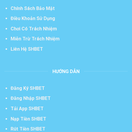
Chính Sách Bảo Mật
Điều Khoản Sử Dụng
Chơi Có Trách Nhiệm
Miễn Trừ Trách Nhiệm
Liên Hệ SHBET
HƯỚNG DẪN
Đăng Ký SHBET
Đăng Nhập SHBET
Tải App SHBET
Nạp Tiền SHBET
Rút Tiền SHBET