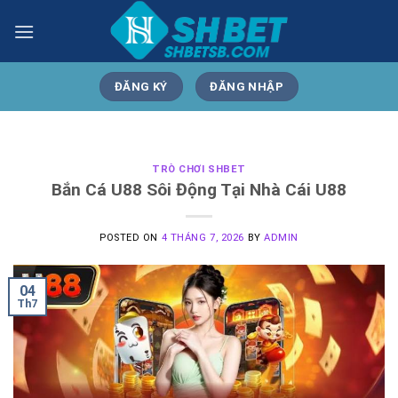
Skip
to
content
ĐĂNG KÝ
ĐĂNG NHẬP
TRÒ CHƠI SHBET
Bắn Cá U88 Sôi Động Tại Nhà Cái U88
POSTED ON
4 THÁNG 7, 2026
BY
ADMIN
04
Th7