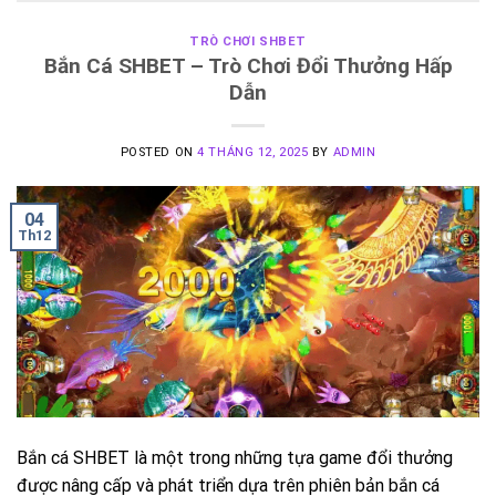
TRÒ CHƠI SHBET
Bắn Cá SHBET – Trò Chơi Đổi Thưởng Hấp
Dẫn
POSTED ON
4 THÁNG 12, 2025
BY
ADMIN
04
Th12
Bắn cá SHBET là một trong những tựa game đổi thưởng
được nâng cấp và phát triển dựa trên phiên bản bắn cá